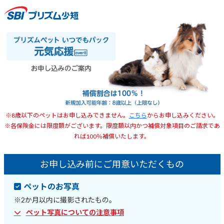
※8歳以下のペットはお申し込みできません。
こちら
からお申し込みください。
※各保険金には限度額がございます。限度額以内かつ補償対象項目のご請求であ
れば100％補償いたします。
お申し込み前にご用意いただくもの
ペットのお写真
※2か月以内に撮影されたもの。
ペット写真についての注意事項